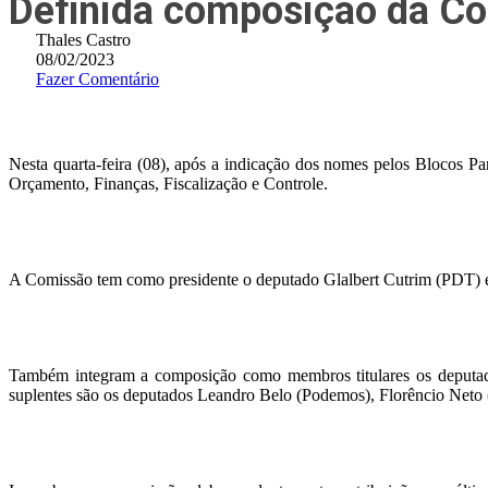
Definida composição da C
Thales Castro
08/02/2023
Fazer Comentário
Nesta quarta-feira (08), após a indicação dos nomes pelos Blocos 
Orçamento, Finanças, Fiscalização e Controle.
A Comissão tem como presidente o deputado Glalbert Cutrim (PDT) e 
Também integram a composição como membros titulares os deputad
suplentes são os deputados Leandro Belo (Podemos), Florêncio Net