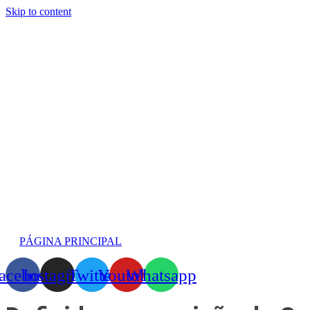
Skip to content
PÁGINA PRINCIPAL
acebook
Instagram
Twitter
Youtube
Whatsapp