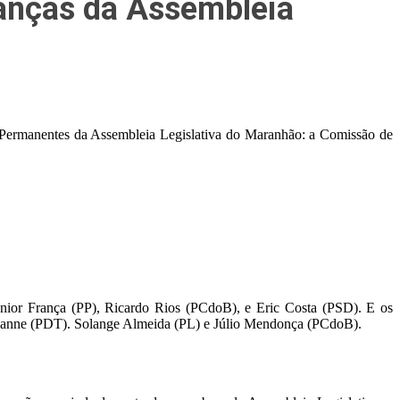
anças da Assembleia
s Permanentes da Assembleia Legislativa do Maranhão: a Comissão de
ior França (PP), Ricardo Rios (PCdoB), e Eric Costa (PSD). E os
vianne (PDT). Solange Almeida (PL) e Júlio Mendonça (PCdoB).