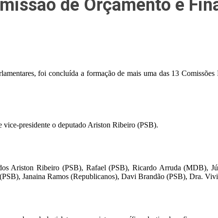
omissão de Orçamento e Fin
Parlamentares, foi concluída a formação de mais uma das 13 Comissõe
vice-presidente o deputado Ariston Ribeiro (PSB).
os Ariston Ribeiro (PSB), Rafael (PSB), Ricardo Arruda (MDB), Jún
o (PSB), Janaina Ramos (Republicanos), Davi Brandão (PSB), Dra. Vi