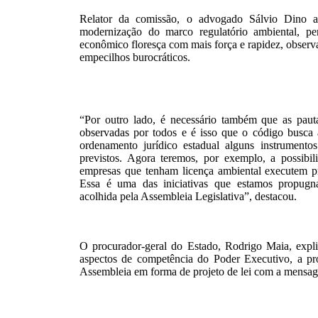
Relator da comissão, o advogado Sálvio Dino a
modernização do marco regulatório ambiental, pe
econômico floresça com mais força e rapidez, observ
empecilhos burocráticos.
“Por outro lado, é necessário também que as paut
observadas por todos e é isso que o código busca 
ordenamento jurídico estadual alguns instrumento
previstos. Agora teremos, por exemplo, a possibi
empresas que tenham licença ambiental executem p
Essa é uma das iniciativas que estamos propug
acolhida pela Assembleia Legislativa”, destacou.
O procurador-geral do Estado, Rodrigo Maia, expli
aspectos de competência do Poder Executivo, a pr
Assembleia em forma de projeto de lei com a mensa