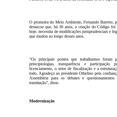
O promotor do Meio Ambiente, Fernando Barreto, pre
destacou que, há 30 anos, a criação do Código foi
hoje, necessita de modificações jurisprudenciais e le
que mudou ao longo desses anos.
“Os principais pontos que trabalhamos foram par
principiologias, transparência e participaç
licenciamento, o setor de fiscalização e a estrutu
todo. Agradeço ao presidente Othelino pela confian
Assembleia para os debates e questionamentos
tramitação”, disse.
Modernização