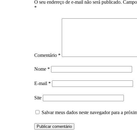
O seu endereço de e-mail não será publicado.
Campos
*
Comentário
*
Nome
*
E-mail
*
Site
Salvar meus dados neste navegador para a próxi