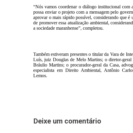
“Nós vamos coordenar o diálogo institucional com a
possa enviar o projeto com a mensagem pelo gover
aprovar o mais rápido possível, considerando que é 
de promover essa atualização ambiental, considerand
a sociedade maranhense”, completou.
Também estiveram presentes o titular da Vara de Int
Luís, juiz Douglas de Melo Martins; o diretor-gera
Bráulio Martins; o procurador-geral da Casa, advo
especialista em Direito Ambiental, Antônio Car
Lemos.
Deixe um comentário