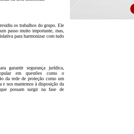
sidiu os trabalhos do grupo. Ele
 um passo muito importante, mas,
gislativa para harmonizar com tudo
a garantir segurança jurídica,
ão popular em questões como o
ração da rede de proteção como um
ça e nos mantemos à disposição da
 que possam surgir na fase de