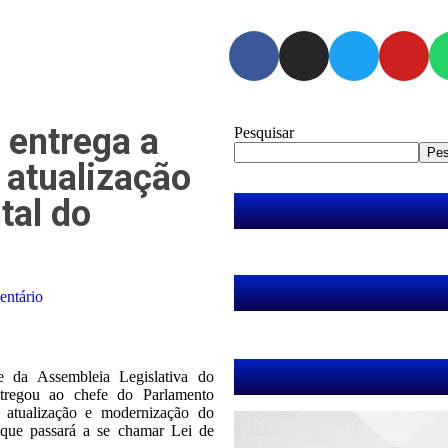
 entrega a
Pesquisar
Pes
 atualização
tal do
entário
te da Assembleia Legislativa do
tregou ao chefe do Parlamento
e atualização e modernização do
que passará a se chamar Lei de