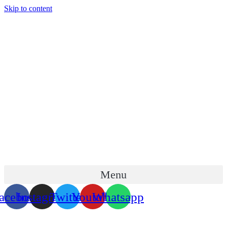
Skip to content
Menu
acebook
Instagram
Twitter
Youtube
Whatsapp