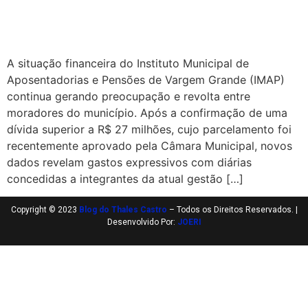
A situação financeira do Instituto Municipal de
Aposentadorias e Pensões de Vargem Grande (IMAP)
continua gerando preocupação e revolta entre
moradores do município. Após a confirmação de uma
dívida superior a R$ 27 milhões, cujo parcelamento foi
recentemente aprovado pela Câmara Municipal, novos
dados revelam gastos expressivos com diárias
concedidas a integrantes da atual gestão […]
Copyright © 2023
Blog do Thales Castro
– Todos os Direitos Reservados. |
Desenvolvido Por:
JOERI