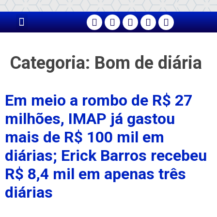
PÁGINA PRINCIPAL
Categoria:
Bom de diária
Em meio a rombo de R$ 27
milhões, IMAP já gastou
mais de R$ 100 mil em
diárias; Erick Barros recebeu
R$ 8,4 mil em apenas três
diárias