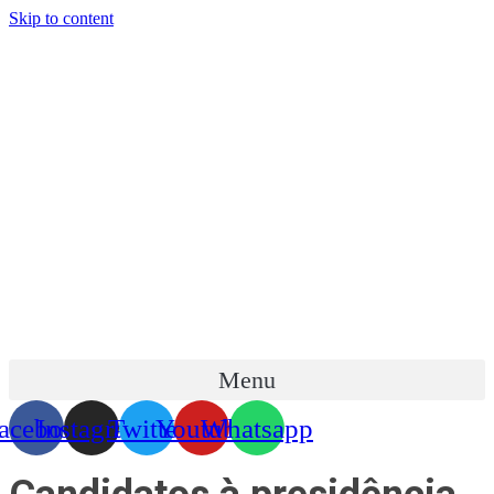
Skip to content
Menu
acebook
Instagram
Twitter
Youtube
Whatsapp