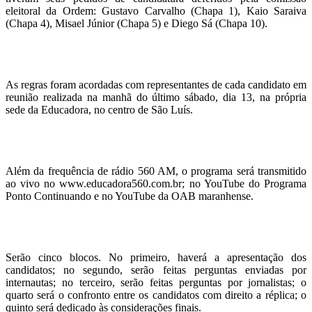
eleitoral da Ordem: Gustavo Carvalho (Chapa 1), Kaio Saraiva
(Chapa 4), Misael Júnior (Chapa 5) e Diego Sá (Chapa 10).
As regras foram acordadas com representantes de cada candidato em
reunião realizada na manhã do último sábado, dia 13, na própria
sede da Educadora, no centro de São Luís.
Além da frequência de rádio 560 AM, o programa será transmitido
ao vivo no www.educadora560.com.br; no YouTube do Programa
Ponto Continuando e no YouTube da OAB maranhense.
Serão cinco blocos. No primeiro, haverá a apresentação dos
candidatos; no segundo, serão feitas perguntas enviadas por
internautas; no terceiro, serão feitas perguntas por jornalistas; o
quarto será o confronto entre os candidatos com direito a réplica; o
quinto será dedicado às considerações finais.