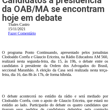
Candidatos à presidência
da OAB/MA se encontram
hoje em debate
Thales Castro
15/11/2021
Fazer Comentário
O programa Ponto Continuando, apresentado pelos jornalistas
Clodoaldo Corrêa e Glaucio Ericeira, na Rádio Educadora AM 560,
realizará nesta segunda-feira, dia 15, às 19h, o debate entre os
candidatos à presidente da Ordem dos Advogados do Brasil,
seccional Maranhão. A eleição da Casa será realizada nesta terça-
feira, dia 16, das 8h às 17h, de forma híbrida.
O debate acontecerá no estúdio da rádio e será mediado por
Clodoaldo Corrêa, com o apoio de Glaucio Ericeira, que estará no
estúdio ao lado. Participarão do debate os quatro candidatos que
tiveram seus pedidos de candidatura deferidos pela comissão