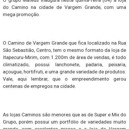
O grupo Mateus inaugura nesta quinta-feira (04) a loja
do Camino na cidade de Vargem Grande, com uma
mega promoção.
O Camino de Vargem Grande que fica localizado na Rua
São Sebastião, Centro, tem o mesmo formato da loja de
Itapecuru-Mirim, com 1.200m de área de vendas, é todo
climatizado, possui lanchonete, padaria, peixaria,
açougue, hortifruti, e uma grande variedade de produtos.
Vale, aqui lembrar, que o empreendimento gerou
centenas de empregos na cidade.
As lojas Caminos são menores que as de Super e Mix do
Grupo, porém possui um portfólio de variedades muito
grande, com excelentes preços e a loja de Vargem