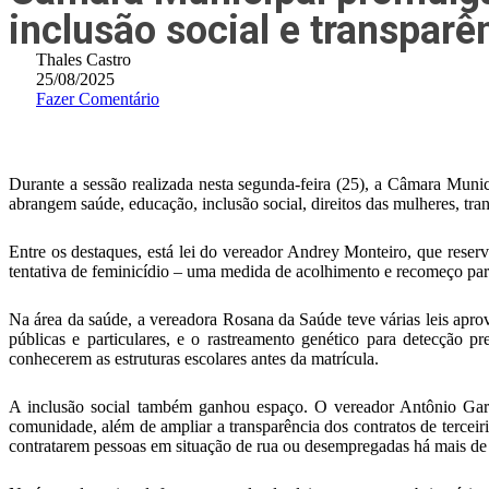
inclusão social e transparê
Thales Castro
25/08/2025
Fazer Comentário
Durante a sessão realizada nesta segunda-feira (25), a Câmara Muni
abrangem saúde, educação, inclusão social, direitos das mulheres, tra
Entre os destaques, está lei do vereador Andrey Monteiro, que reser
tentativa de feminicídio – uma medida de acolhimento e recomeço par
Na área da saúde, a vereadora Rosana da Saúde teve várias leis apr
públicas e particulares, e o rastreamento genético para detecção 
conhecerem as estruturas escolares antes da matrícula.
A inclusão social também ganhou espaço. O vereador Antônio Garce
comunidade, além de ampliar a transparência dos contratos de terceir
contratarem pessoas em situação de rua ou desempregadas há mais de 