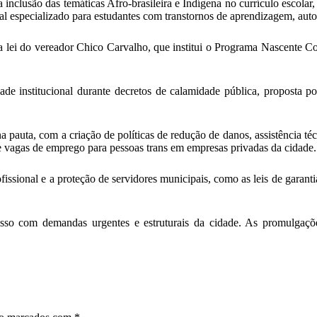
 inclusão das temáticas Afro-brasileira e Indígena no currículo escola
 especializado para estudantes com transtornos de aprendizagem, autor
lei do vereador Chico Carvalho, que institui o Programa Nascente Com
ade institucional durante decretos de calamidade pública, proposta p
pauta, com a criação de políticas de redução de danos, assistência técn
 de vagas de emprego para pessoas trans em empresas privadas da cidade.
ssional e a proteção de servidores municipais, como as leis de garanti
sso com demandas urgentes e estruturais da cidade. As promulgaç