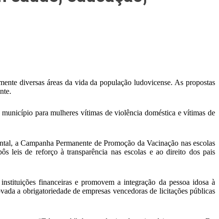
mente diversas áreas da vida da população ludovicense. As propostas
nte.
 município para mulheres vítimas de violência doméstica e vítimas de
 Mental, a Campanha Permanente de Promoção da Vacinação nas escolas
 leis de reforço à transparência nas escolas e ao direito dos pais
nstituições financeiras e promovem a integração da pessoa idosa à
ovada a obrigatoriedade de empresas vencedoras de licitações públicas