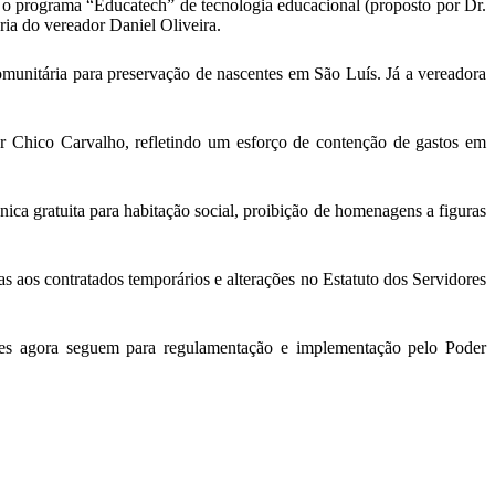
r, o programa “Educatech” de tecnologia educacional (proposto por Dr.
ia do vereador Daniel Oliveira.
unitária para preservação de nascentes em São Luís. Já a vereadora
or Chico Carvalho, refletindo um esforço de contenção de gastos em
ica gratuita para habitação social, proibição de homenagens a figuras
as aos contratados temporários e alterações no Estatuto dos Servidores
ões agora seguem para regulamentação e implementação pelo Poder