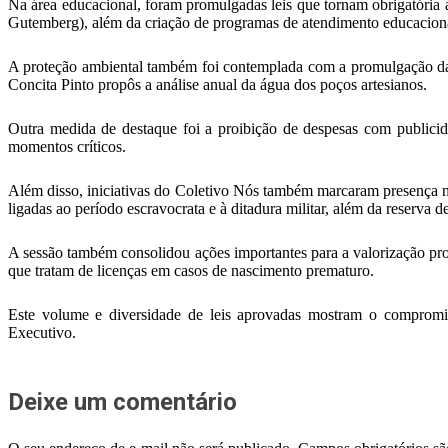
Na área educacional, foram promulgadas leis que tornam obrigatória a
Gutemberg), além da criação de programas de atendimento educacional
A proteção ambiental também foi contemplada com a promulgação da 
Concita Pinto propôs a análise anual da água dos poços artesianos.
Outra medida de destaque foi a proibição de despesas com publicid
momentos críticos.
Além disso, iniciativas do Coletivo Nós também marcaram presença na 
ligadas ao período escravocrata e à ditadura militar, além da reserva
A sessão também consolidou ações importantes para a valorização profi
que tratam de licenças em casos de nascimento prematuro.
Este volume e diversidade de leis aprovadas mostram o compromi
Executivo.
Deixe um comentário