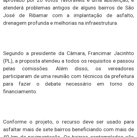
aprovado por 20 votos favoráveis e uma abstenção, e
atenderá problemas antigos de alguns bairros de São
José de Ribamar com a implantação de asfalto,
drenagem profunda e melhorias na infraestrutura.
Segundo a presidente da Câmara, Francimar Jacinhto
(PL), a proposta atendeu a todos os requisitos e passou
pelas comissões. Além disso, os vereadores
participaram de uma reunião com técnicos da prefeitura
para fazer o debate necessário em torno do
financiamento.
Conforme o projeto, o recurso deve ser usado para
asfaltar mais de sete bairros beneficiando com mais de
40 km de pavimentação. Os bairros contemplados são