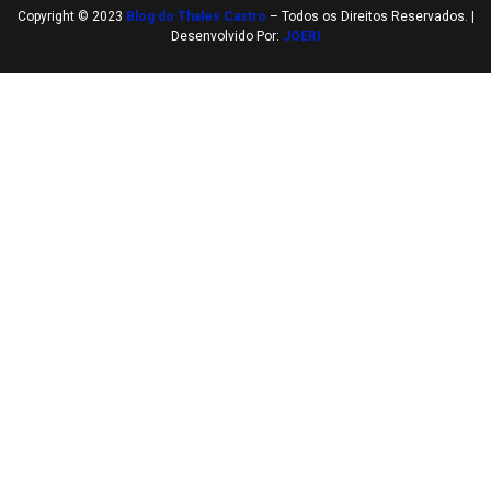
Copyright © 2023
Blog do Thales Castro
– Todos os Direitos Reservados. |
Desenvolvido Por:
JOERI