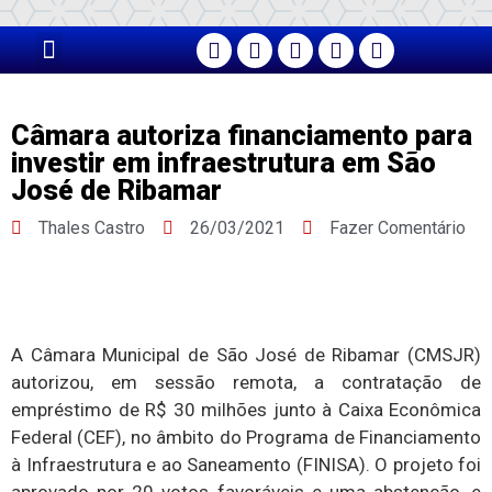
PÁGINA PRINCIPAL
Câmara autoriza financiamento para
investir em infraestrutura em São
José de Ribamar
Thales Castro
26/03/2021
Fazer Comentário
A Câmara Municipal de São José de Ribamar (CMSJR)
autorizou, em sessão remota, a contratação de
empréstimo de R$ 30 milhões junto à Caixa Econômica
Federal (CEF), no âmbito do Programa de Financiamento
à Infraestrutura e ao Saneamento (FINISA). O projeto foi