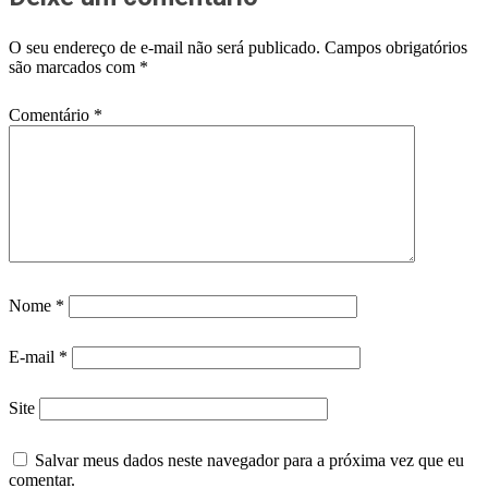
O seu endereço de e-mail não será publicado.
Campos obrigatórios
são marcados com
*
Comentário
*
Nome
*
E-mail
*
Site
Salvar meus dados neste navegador para a próxima vez que eu
comentar.