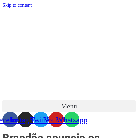
Skip to content
Menu
acebook
Instagram
Twitter
Youtube
Whatsapp