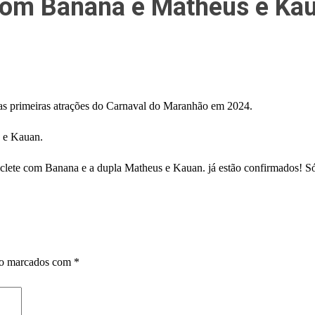
com Banana e Matheus e Kau
as primeiras atrações do Carnaval do Maranhão em 2024.
s e Kauan.
iclete com Banana e a dupla Matheus e Kauan. já estão confirmados! Só
ão marcados com
*