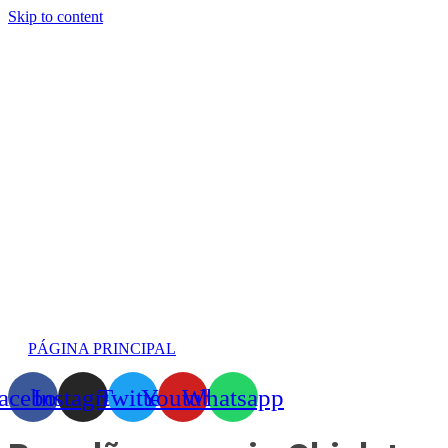
Skip to content
PÁGINA PRINCIPAL
acebook
Instagram
Twitter
Youtube
Whatsapp