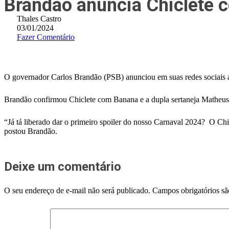
Brandão anuncia Chiclete 
Thales Castro
03/01/2024
Fazer Comentário
O governador Carlos Brandão (PSB) anunciou em suas redes sociais 
Brandão confirmou Chiclete com Banana e a dupla sertaneja Matheu
“Já tá liberado dar o primeiro spoiler do nosso Carnaval 2024? O Ch
postou Brandão.
Deixe um comentário
O seu endereço de e-mail não será publicado.
Campos obrigatórios s