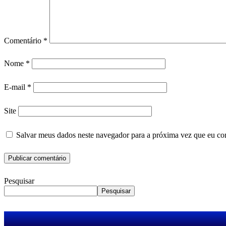
Comentário
*
Nome
*
E-mail
*
Site
Salvar meus dados neste navegador para a próxima vez que eu co
Pesquisar
Pesquisar