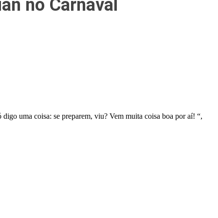
an no Carnaval
 digo uma coisa: se preparem, viu? Vem muita coisa boa por aí! “,