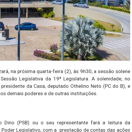
ará, na próxima quarta-feira (2), às 9h30, a sessão solene
Sessão Legislativa da 19ª Legislatura. A solenidade, no
o presidente da Casa, deputado Othelino Neto (PC do B), e
os demais poderes e de outras instituições.
o Dino (PSB) ou o seu representante fará a leitura da
oder Legislativo, com a prestação de contas das ações