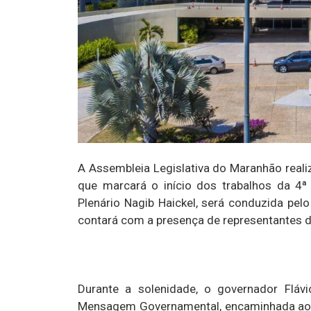
A Assembleia Legislativa do Maranhão realiz
que marcará o início dos trabalhos da 4ª 
Plenário Nagib Haickel, será conduzida pel
contará com a presença de representantes d
Durante a solenidade, o governador Flávi
Mensagem Governamental, encaminhada ao P