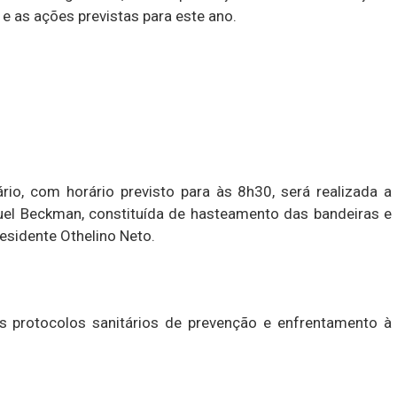
e as ações previstas para este ano.
rio, com horário previsto para às 8h30, será realizada a
nuel Beckman, constituída de hasteamento das bandeiras e
esidente Othelino Neto.
s protocolos sanitários de prevenção e enfrentamento à