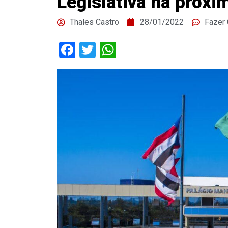
Legislativa na próxi
Thales Castro
28/01/2022
Fazer
Facebook
Twitter
WhatsApp