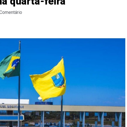
ma quarta-feira
 Comentário