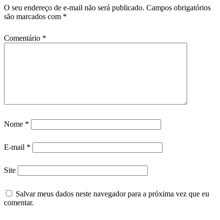
O seu endereço de e-mail não será publicado.
Campos obrigatórios
são marcados com
*
Comentário
*
Nome
*
E-mail
*
Site
Salvar meus dados neste navegador para a próxima vez que eu
comentar.