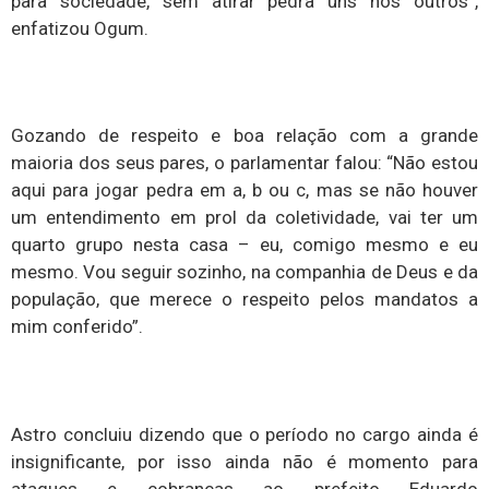
para sociedade, sem atirar pedra uns nos outros”,
enfatizou Ogum.
Gozando de respeito e boa relação com a grande
maioria dos seus pares, o parlamentar falou: “Não estou
aqui para jogar pedra em a, b ou c, mas se não houver
um entendimento em prol da coletividade, vai ter um
quarto grupo nesta casa – eu, comigo mesmo e eu
mesmo. Vou seguir sozinho, na companhia de Deus e da
população, que merece o respeito pelos mandatos a
mim conferido”.
Astro concluiu dizendo que o período no cargo ainda é
insignificante, por isso ainda não é momento para