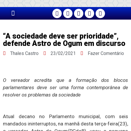
PÁGINA PRINCIPAL
“A sociedade deve ser prioridade”,
defende Astro de Ogum em discurso
Thales Castro
23/02/2021
Fazer Comentário
O vereador acredita que a formação dos blocos
parlamentares deve ser uma forma contemporânea de
resolver os problemas da sociedade
Atual decano no Parlamento municipal, com seis
mandados ininterruptos, na manhã desta terça-feira(23),
o vereador Astro de Ogum(PCdoB), usou o pequeno