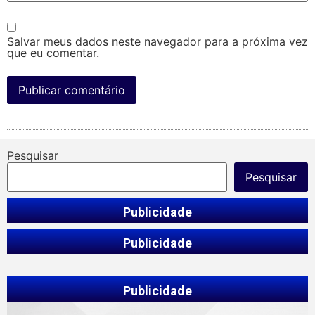
Salvar meus dados neste navegador para a próxima vez
que eu comentar.
Pesquisar
Pesquisar
Publicidade
Publicidade
Publicidade