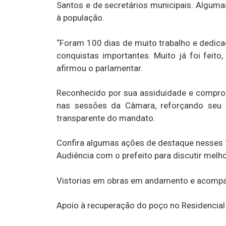
Santos e de secretários municipais. Algumas
à população.
“Foram 100 dias de muito trabalho e dedic
conquistas importantes. Muito já foi feit
afirmou o parlamentar.
Reconhecido por sua assiduidade e compro
nas sessões da Câmara, reforçando seu
transparente do mandato.
Confira algumas ações de destaque nesses 
Audiência com o prefeito para discutir melho
Vistorias em obras em andamento e acompa
Apoio à recuperação do poço no Residencial