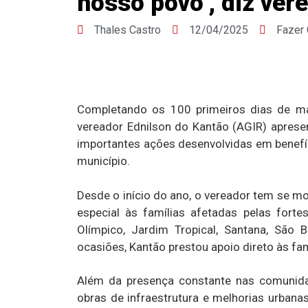
nosso povo’, diz ver
Thales Castro
12/04/2025
Fazer
Completando os 100 primeiros dias de m
vereador Ednilson do Kantão (AGIR) aprese
importantes ações desenvolvidas em benefíc
município.
Desde o início do ano, o vereador tem se 
especial às famílias afetadas pelas forte
Olímpico, Jardim Tropical, Santana, São
ocasiões, Kantão prestou apoio direto às fa
Além da presença constante nas comunid
obras de infraestrutura e melhorias urbanas 