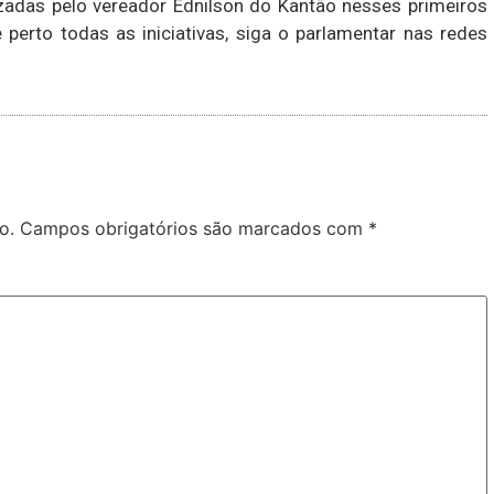
adas pelo vereador Ednilson do Kantão nesses primeiros
erto todas as iniciativas, siga o parlamentar nas redes
o.
Campos obrigatórios são marcados com
*