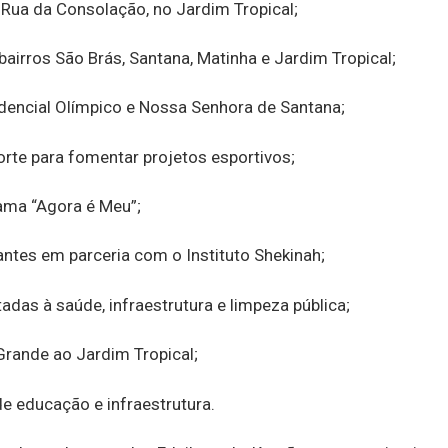
ua da Consolação, no Jardim Tropical;
airros São Brás, Santana, Matinha e Jardim Tropical;
idencial Olímpico e Nossa Senhora de Santana;
orte para fomentar projetos esportivos;
rama “Agora é Meu”;
antes em parceria com o Instituto Shekinah;
das à saúde, infraestrutura e limpeza pública;
Grande ao Jardim Tropical;
de educação e infraestrutura.