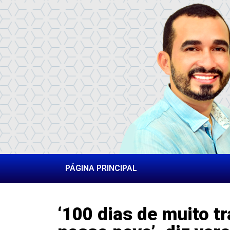
PÁGINA PRINCIPAL
‘100 dias de muito t