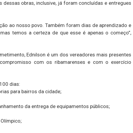
 dessas obras, inclusive, já foram concluídas e entregues
ação ao nosso povo. Também foram dias de aprendizado e
o, mas temos a certeza de que esse é apenas o começo”,
metimento, Ednilson é um dos vereadores mais presentes
 compromisso com os ribamarenses e com o exercício
100 dias:
rias para bairros da cidade;
nhamento da entrega de equipamentos públicos;
 Olímpico;