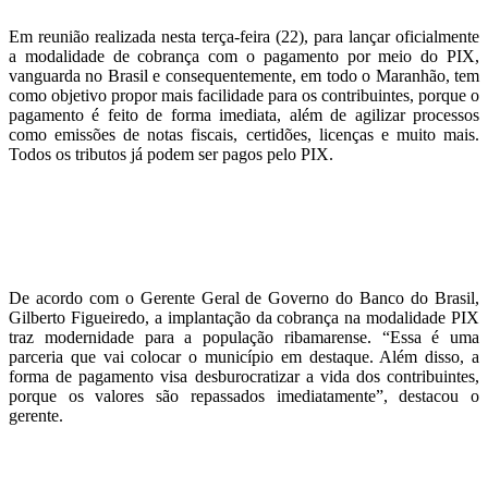
Em reunião realizada nesta terça-feira (22), para lançar oficialmente
a modalidade de cobrança com o pagamento por meio do PIX,
vanguarda no Brasil e consequentemente, em todo o Maranhão, tem
como objetivo propor mais facilidade para os contribuintes, porque o
pagamento é feito de forma imediata, além de agilizar processos
como emissões de notas fiscais, certidões, licenças e muito mais.
Todos os tributos já podem ser pagos pelo PIX.
De acordo com o Gerente Geral de Governo do Banco do Brasil,
Gilberto Figueiredo, a implantação da cobrança na modalidade PIX
traz modernidade para a população ribamarense. “Essa é uma
parceria que vai colocar o município em destaque. Além disso, a
forma de pagamento visa desburocratizar a vida dos contribuintes,
porque os valores são repassados imediatamente”, destacou o
gerente.