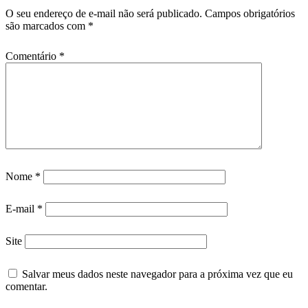
O seu endereço de e-mail não será publicado.
Campos obrigatórios
são marcados com
*
Comentário
*
Nome
*
E-mail
*
Site
Salvar meus dados neste navegador para a próxima vez que eu
comentar.