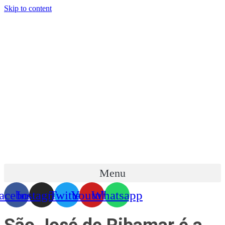
Skip to content
Menu
acebook
Instagram
Twitter
Youtube
Whatsapp