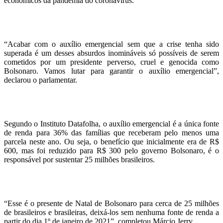
econômicos da pandemia do coronavírus.
“Acabar com o auxílio emergencial sem que a crise tenha sido
superada é um desses absurdos inomináveis só possíveis de serem
cometidos por um presidente perverso, cruel e genocida como
Bolsonaro. Vamos lutar para garantir o auxílio emergencial”,
declarou o parlamentar.
Segundo o Instituto Datafolha, o auxílio emergencial é a única fonte
de renda para 36% das famílias que receberam pelo menos uma
parcela neste ano. Ou seja, o benefício que inicialmente era de R$
600, mas foi reduzido para R$ 300 pelo governo Bolsonaro, é o
responsável por sustentar 25 milhões brasileiros.
“Esse é o presente de Natal de Bolsonaro para cerca de 25 milhões
de brasileiros e brasileiras, deixá-los sem nenhuma fonte de renda a
partir do dia 1º de janeiro de 2021”, completou Márcio Jerry.