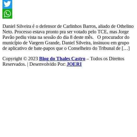
Facebook
Twitter
WhatsApp
Daniel Silveira é o defensor de Carlinhos Barros, aliado de Othelino
Neto. Processo estava pronto pra ser votado pelo TCE, mas Jorge
Pavão pediu vista na sessão do dia 8 deste mês. O procurador do
município de Vargem Grande, Daniel Silveira, insinuou em grupo
de aplicativo de bate-papos que o Conselheiro do Tribunal de […]
Copyright © 2023
Blog do Thales Castro
– Todos os Direitos
Reservados. | Desenvolvido Por:
JOERI