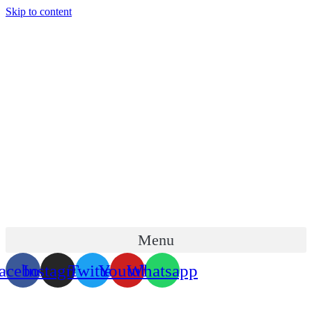
Skip to content
Menu
acebook
Instagram
Twitter
Youtube
Whatsapp