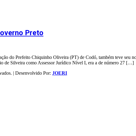
governo Preto
ação do Prefeito Chiquinho Oliveira (PT) de Codó, também teve seu n
ão de Silveira como Assessor Jurídico Nível I, era a de número 27 […]
vados. | Desenvolvido Por:
JOERI