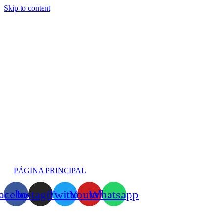
Skip to content
PÁGINA PRINCIPAL
acebook
Instagram
Twitter
Youtube
Whatsapp