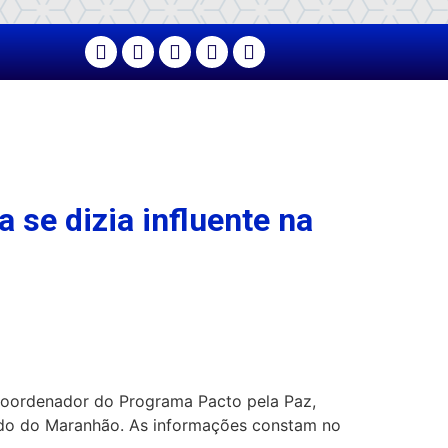
 se dizia influente na
 coordenador do Programa Pacto pela Paz,
tado do Maranhão. As informações constam no