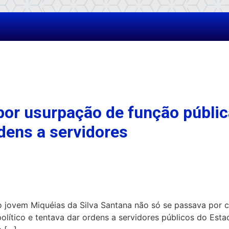
or usurpação de função pública
rdens a servidores
 o jovem Miquéias da Silva Santana não só se passava por
olítico e tentava dar ordens a servidores públicos do Es