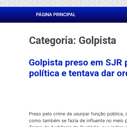
PÁGINA PRINCIPAL
Categoria:
Golpista
Golpista preso em SJR p
política e tentava dar o
Preso pelo crime de usurpar função pública,
como também se fazia de influente no meio p