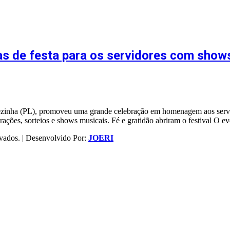
ias de festa para os servidores com show
ezinha (PL), promoveu uma grande celebração em homenagem aos servidor
urações, sorteios e shows musicais. Fé e gratidão abriram o festival O
vados. | Desenvolvido Por:
JOERI