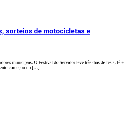
s, sorteios de motocicletas e
es municipais. O Festival do Servidor teve três dias de festa, fé e
 evento começou no […]