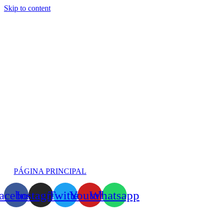
Skip to content
PÁGINA PRINCIPAL
acebook
Instagram
Twitter
Youtube
Whatsapp