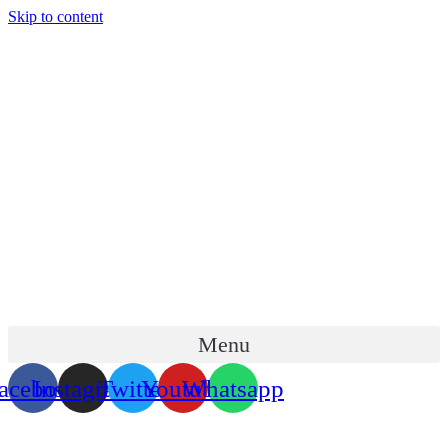
Skip to content
Menu
acebook
Instagram
Twitter
Youtube
Whatsapp