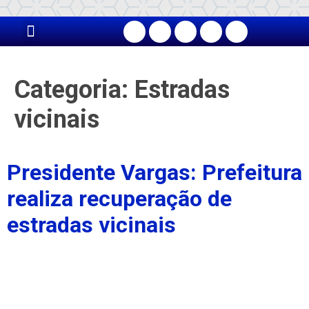
PÁGINA PRINCIPAL
Categoria:
Estradas
vicinais
Presidente Vargas: Prefeitura
realiza recuperação de
estradas vicinais