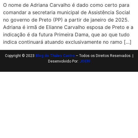
O nome de Adriana Carvalho é dado como certo para
comandar a secretaria municipal de Assistência Social
no governo de Preto (PP) a partir de janeiro de 2025.
Adriana é irmã de Elianne Carvalho esposa de Preto e a
indicação é da futura Primeira Dama, que ao que tudo
indica continuará atuando exclusivamente no ramo […]
Copyright © 2023
Blog do Thales Castro
– Todos os Direitos Reservados. |
Desenvolvido Por:
JOERI