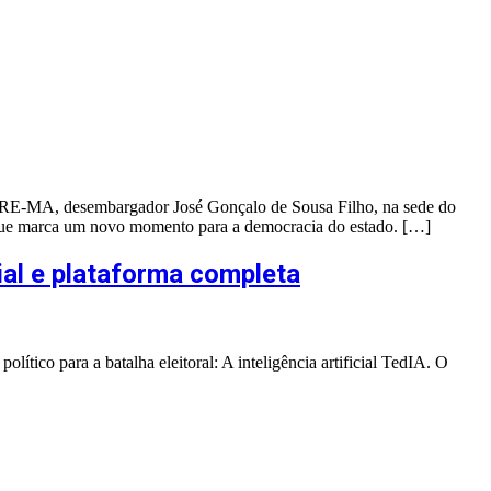
do TRE-MA, desembargador José Gonçalo de Sousa Filho, na sede do
a, que marca um novo momento para a democracia do estado. […]
ial e plataforma completa
lítico para a batalha eleitoral: A inteligência artificial TedIA. O