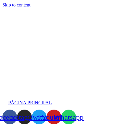
Skip to content
PÁGINA PRINCIPAL
acebook
Instagram
Twitter
Youtube
Whatsapp