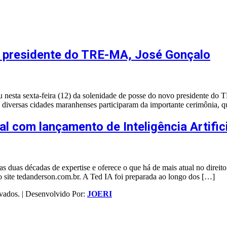
o presidente do TRE-MA, José Gonçalo
ou nesta sexta-feira (12) da solenidade de posse do novo presidente 
 de diversas cidades maranhenses participaram da importante cerimôni
al com lançamento de Inteligência Artific
s duas décadas de expertise e oferece o que há de mais atual no direito po
o site tedanderson.com.br. A Ted IA foi preparada ao longo dos […]
vados. | Desenvolvido Por:
JOERI