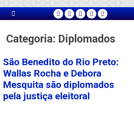
PÁGINA PRINCIPAL
Categoria:
Diplomados
São Benedito do Rio Preto:
Wallas Rocha e Debora
Mesquita são diplomados
pela justiça eleitoral