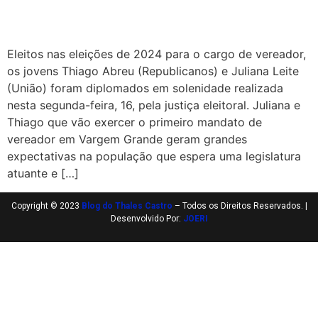
Eleitos nas eleições de 2024 para o cargo de vereador,
os jovens Thiago Abreu (Republicanos) e Juliana Leite
(União) foram diplomados em solenidade realizada
nesta segunda-feira, 16, pela justiça eleitoral. Juliana e
Thiago que vão exercer o primeiro mandato de
vereador em Vargem Grande geram grandes
expectativas na população que espera uma legislatura
atuante e […]
Copyright © 2023
Blog do Thales Castro
– Todos os Direitos Reservados. |
Desenvolvido Por:
JOERI