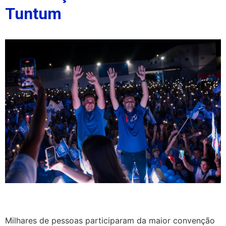
Tuntum
Milhares de pessoas participaram da maior convenção