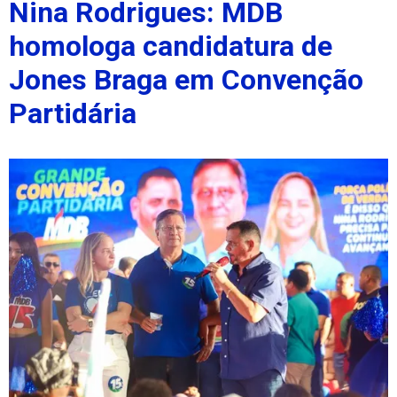
Nina Rodrigues: MDB
homologa candidatura de
Jones Braga em Convenção
Partidária