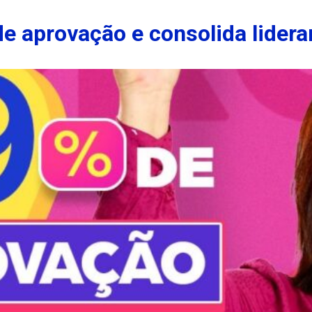
de aprovação e consolida lide