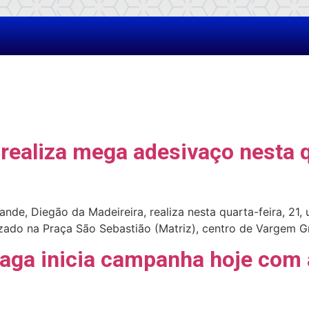
realiza mega adesivaço nesta q
ande, Diegão da Madeireira, realiza nesta quarta-feira, 2
zado na Praça São Sebastião (Matriz), centro de Vargem Gr
raga inicia campanha hoje com