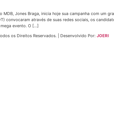
do MDB, Jones Braga, inicia hoje sua campanha com um gr
T) convocaram através de suas redes sociais, os candidato
 mega evento. O […]
odos os Direitos Reservados. | Desenvolvido Por:
JOERI