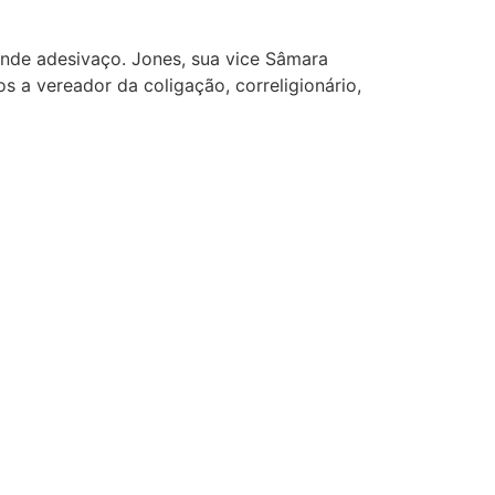
ande adesivaço. Jones, sua vice Sâmara
s a vereador da coligação, correligionário,