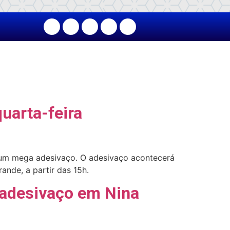
uarta-feira
1, um mega adesivaço. O adesivaço acontecerá
ande, a partir das 15h.
 adesivaço em Nina